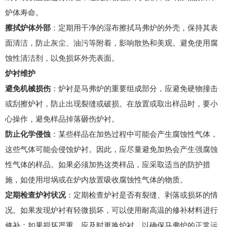
炉体寿命。
擦拭炉体外部
：定期用干净的湿布擦拭马弗炉的外壳，保持其表
面清洁，防止灰尘、油污等附着，影响散热和美观。避免使用腐
蚀性清洁剂，以免损坏外壳表面。
炉衬维护
避免机械损伤
：炉衬是马弗炉的重要组成部分，应避免硬物撞击
或刮擦炉衬，防止出现裂缝或破损。在放置或取出样品时，要小
心操作，避免样品掉落砸伤炉衬。
防止化学侵蚀
：某些样品在加热过程中可能会产生腐蚀性气体，
这些气体可能会侵蚀炉衬。因此，应尽量避免加热会产生强腐蚀
性气体的样品。如果必须加热这类样品，应采取适当的防护措
施，如使用坩埚或在炉内放置吸收腐蚀性气体的物质。
定期检查炉衬状况
：定期检查炉衬是否有裂缝、剥落或损坏的情
况。如果发现炉衬有轻微损坏，可以使用耐高温的修补材料进行
修补；如果损坏严重，应及时更换炉衬，以确保马弗炉的正常运