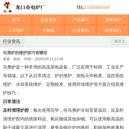
首页
走进龙誉
产品展示
实验电炉
工业电炉
干燥箱
行业资讯
联系我们
行业资讯
返回
马弗炉的维护技巧有哪些
来源：本站
时间：2026/1/5 11:13:28
马弗炉是一种常用的高温加热设备，广泛应用于科研、工业生产
等领域。以下从日常清洁、炉衬维护、加热元件检查、温控系统
维护、冷却系统维护、定期校准、使用环境维护等方面介绍其维
护技巧：
日常清洁
及时清理炉腔
：每次使用完毕，待马弗炉冷却至室温后，应及时
清理炉腔内的残留样品、氧化物或其他杂物。可以使用耐高温的
刷子或吸尘器进行清理，避免杂物在炉内堆积，影响加热效果和