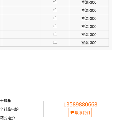
±1
室温-300
±1
室温-300
±1
室温-300
±1
室温-300
±1
室温-300
±1
室温-300
干燥箱
13589880668
全纤维电炉
联系我们
箱式电炉