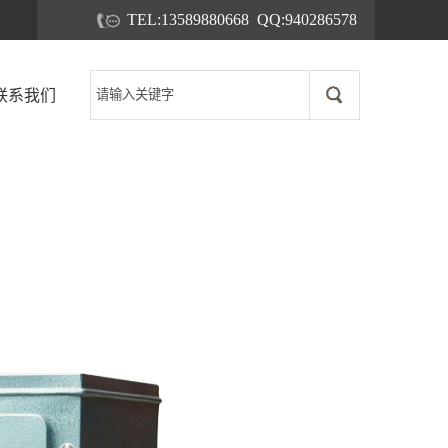
TEL:13589880668 QQ:940286578
联系我们