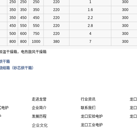
250
250
250
220
1
300
350
350
350
220
1.6
300
350
450
450
220
2.2
300
450
550
550
220
2.8
300
500
600
750
220
4
300
800
800
1000
380
7
300
恒温干燥箱，电热鼓风干燥箱
烘干箱
烧结箱（砂芯烘干箱）
走进龙誉
行业资讯
龙口
式电炉
企业简介
联系我们
龙口
炉
发展历程
龙口实验电炉
龙口
企业文化
龙口工业电炉