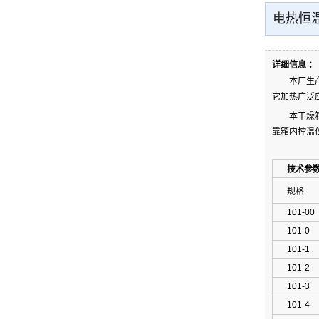
电热恒
详细信息 ：
本厂生
它加热广泛
本干燥
靠箱内控温
技术参
规格
101-00
101-0
101-1
101-2
101-3
101-4