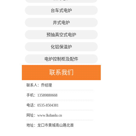
台车式电炉
井式电炉
预抽真空式电炉
化铝保温炉
电炉控制柜及配件
联系我们
联系人：乔经理
手机：13589880668
电话：0535-8504381
网址：www.lkdianlu.cn
地址：龙口市黄城南山路北首