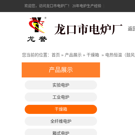
欢迎您，访问龙口市电炉厂！ 20年电炉生产经验
返
您当前的位置：
首页
»
产品展示
»
干燥箱
»
电热恒温（鼓风
产品展示
实验电炉
工业电炉
干燥箱
全纤维电炉
箱式电炉