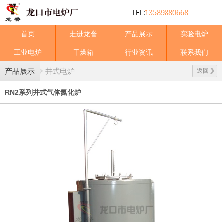
首页
走进龙誉
产品展示
实验电炉
工业电炉
干燥箱
行业资讯
联系我们
产品展示
井式电炉
返回
RN2系列井式气体氮化炉